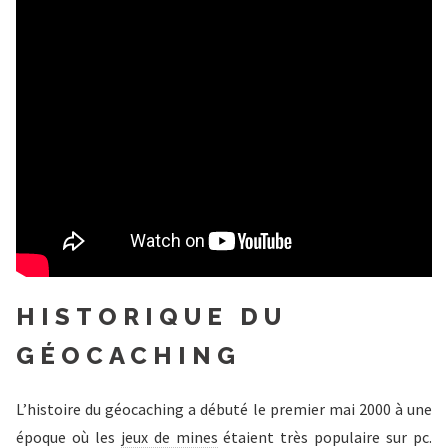
HISTORIQUE DU
GÉOCACHING
L’histoire du géocaching a débuté le premier mai 2000 à une
époque où les
jeux de mines
étaient très populaire sur pc.